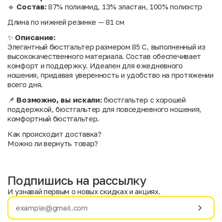
🔹
Состав:
87% полиамид, 13% эластан, 100% полиэстр
Длина по нижней резинке — 81 см
✨
Описание:
Элегантный бюстгальтер размером 85 С, выполненный из
высококачественного материала. Состав обеспечивает
комфорт и поддержку. Идеален для ежедневного
ношения, придавая уверенность и удобство на протяжении
всего дня.
📌
Возможно, вы искали:
бюстгальтер с хорошей
поддержкой, бюстгальтер для повседневного ношения,
комфортный бюстгальтер.
Как происходит доставка?
Можно ли вернуть товар?
Подпишись на рассылку
И узнавай первым о новых скидках и акциях.
Имя
Фамилия