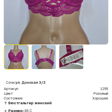
Сочи
ул. Донская 3/3
,
Артикул
1255
Цвет
Розовый
Состояние
Хорошее
👙
Бюстгальтер женский
🔹
Размер:
85 С